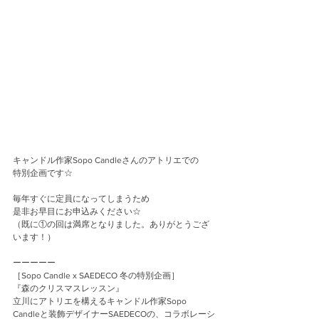
キャンドル作家Sopo Candleさんのアトリエでの
特別企画です☆
毎年すぐに定員になってしまうため
是非お早目にお申込みください☆
（既に①の回は満席となりました。ありがとうござ
います！）
ーーーーー
［Sopo Candle x SAEDECO 冬の特別企画］
『森のクリスマスレッスン』
立川にアトリエを構えるキャンドル作家Sopo 
Candleと装飾デザイナーSAEDECOの、コラボレーシ