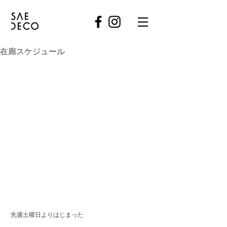
在廊スケジュール
 先週土曜日よりはじまった