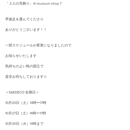
「３人の耳飾り」@ museum shop T
早速足を運んでくださり
ありがとうございます！！
一部スケジュールが変更になりましたので
お知らせいたします
気持ちのよい秋の国立で
是非お待ちしております☆
＜SAEDECO 在廊日＞
10月20日（土）14時〜17時
10月27日（土）14時〜17時
10月30日（火）14時まで