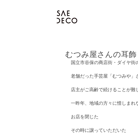
むつみ屋さんの耳飾
国立市谷保の商店街・ダイヤ街
老舗だった手芸屋「むつみや」
店主がご高齢で続けることが難
一昨年、地域の方々に惜しまれ
お店を閉じた
その時に譲っていただいた