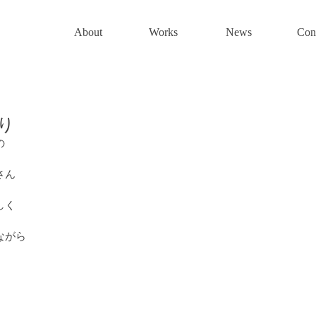
About
Works
News
Con
り
の
さん
しく
ながら