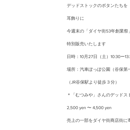
デッドストックのボタンたちを
耳飾りに
今週末の「ダイヤ街53年創業祭
特別販売いたします
日時：10月27日（土）10:30ー13:
場所：汽車ぽっぽ公園（谷保第
（JR谷保駅より徒歩３分）
＊「むつみや」さんのデッドス
2,500 yen 〜 4,500 yen
売上の一部をダイヤ街商店街に