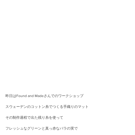
昨日はFound and Madeさんでのワークショップ
スウェーデンのコットン糸でつくる手織りのマット
その制作過程で出た残り糸を使って
フレッシュなグリーンと真っ赤なバラの実で