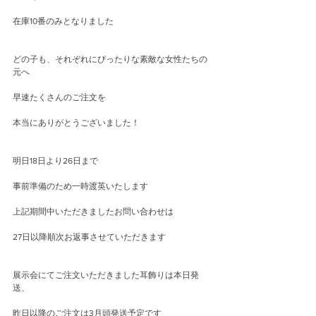
在庫10番のみとなりました
どの子も、それぞれにぴったりな素敵な女性たちの
元へ
早速たくさんのご注文を
本当にありがとうございました！
明日18日より26日まで
事前準備のため一時渡英いたします
上記期間中いただきましたお問い合わせは
27日以降順次お返事させていただきます
展示会にてご注文いただきました耳飾りは本日発
送、
昨日以降のご注文は3月頭発送予定です