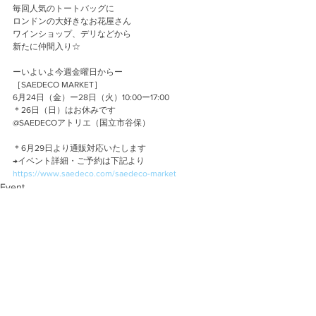
毎回人気のトートバッグに
ロンドンの大好きなお花屋さん
ワインショップ、デリなどから
新たに仲間入り☆
ーいよいよ今週金曜日からー
［SAEDECO MARKET］
6月24日（金）ー28日（火）10:00ー17:00
＊26日（日）はお休みです
@SAEDECOアトリエ（国立市谷保）
＊6月29日より通販対応いたします
→イベント詳細・ご予約は下記より
https://www.saedeco.com/saedeco-market
Event
Atelier
コメント