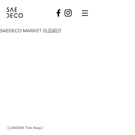
SAEDECO MARKET 出品紹介
［LONDON Tote Bags］