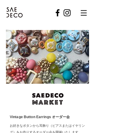
Vintage Button Earrings オーダー会
お好きなボタンから耳飾り（ピアスまたはイヤリン
グ）をお作りするオーダー会を開催いたします。