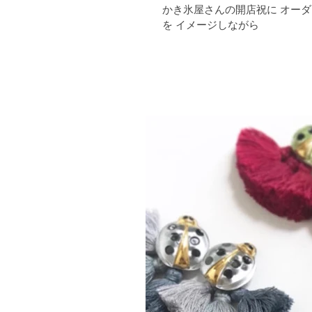
かき氷屋さんの開店祝に オーダーいただいた壁飾り かき氷のふわふわな山と キーンと冷たい食感
を イメージしながら