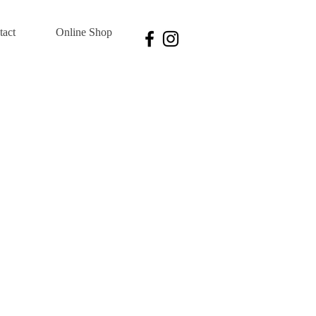
tact
Online Shop