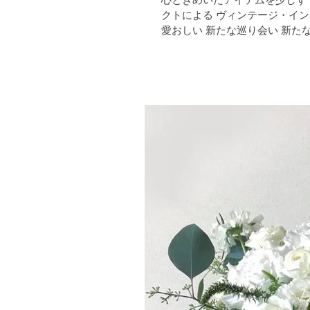
クトによる ヴィンテージ・インポートの耳飾りたち 新たな出会いをわくわく待っている 佇まいが