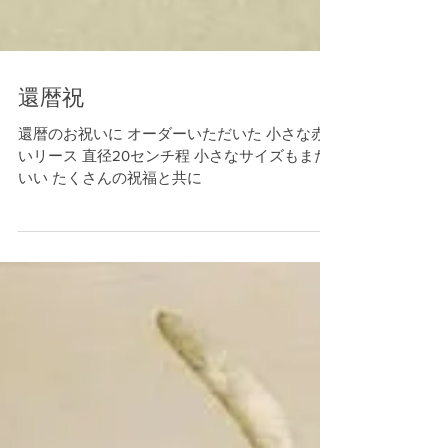
還暦祝
還暦のお祝いに オーダーいただいた 小さな赤
いリース 直径20センチ程 小さなサイズもまた
いい たくさんの祝福と共に