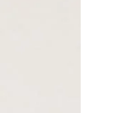
す！ 掲載写真は下記サイトよりご覧いただけま
す↓ 株式会社アルベロプロ ...