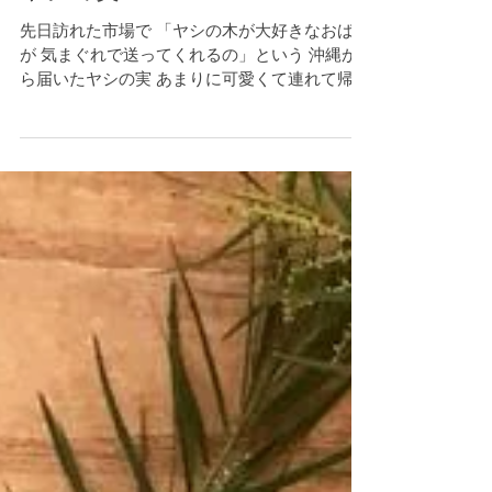
ヤシの実
先日訪れた市場で 「ヤシの木が大好きなおばあ
が 気まぐれで送ってくれるの」という 沖縄か
ら届いたヤシの実 あまりに可愛くて連れて帰っ
てきた 東京の風はまだまだ冷たいけれど 沖縄
はどんな風が吹いているのだろう