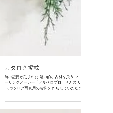
カタログ掲載
時の記憶が刻まれた 魅力的な古材を扱う フロ
ーリングメーカー「アルベロプロ」さんの サイ
ト/カタログ写真用の装飾を 作らせていただき
ました 素敵なご縁に感謝 ありがとうございま