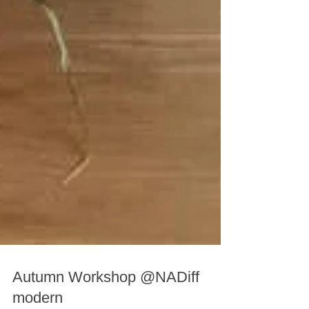
Autumn Workshop @NADiff