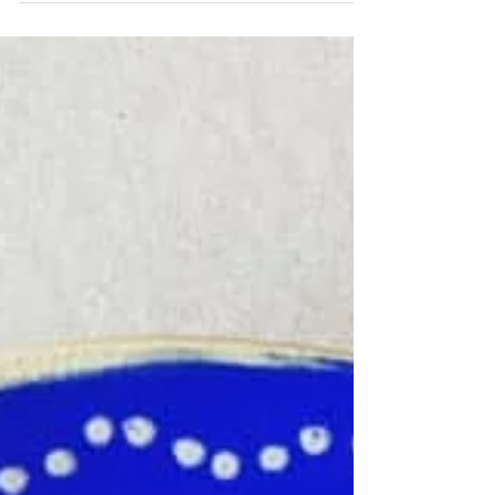
今回も耳飾り、ペンダントの カスタムオーダー
承ります 「SAEDECO MARKET」 2021年10月7
日ー12日（10日はお休み） ［詳細・ご予約］...