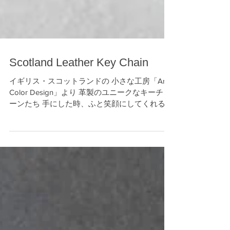
Scotland Leather Key Chain
イギリス・スコットランドの 小さな工房「Ark
Color Design」より 革製のユニークなキーチェ
ーンたち 手にした時、ふと笑顔にしてくれる
それぞれ微妙に異なる表情から 一つ一つ手作業
により 丁寧に作られていることが伝わってくる
「SAEDECO MARKET」...