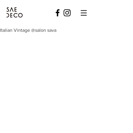
Italian Vintage @salon sava