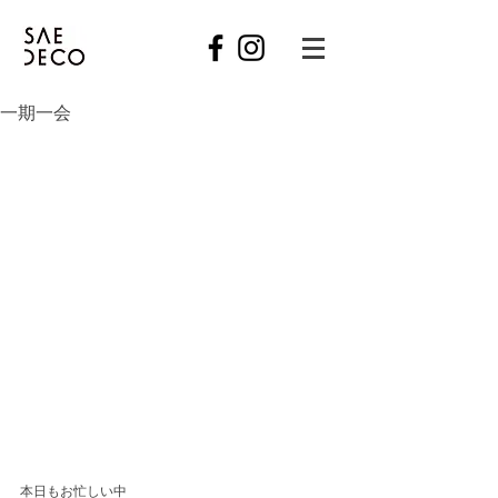
一期一会
本日もお忙しい中