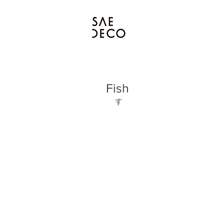
Fish
す