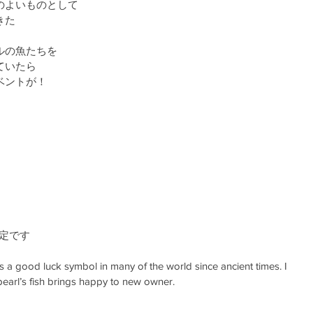
のよいものとして
きた
ルの魚たちを
ていたら
ベントが！
予定です
a good luck symbol in many of the world since ancient times. I 
earl’s fish brings happy to new owner.