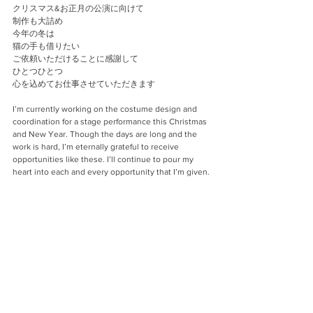
クリスマス&お正月の公演に向けて
制作も大詰め
今年の冬は
猫の手も借りたい
ご依頼いただけることに感謝して
ひとつひとつ
心を込めてお仕事させていただきます
I’m currently working on the costume design and 
coordination for a stage performance this Christmas 
and New Year. Though the days are long and the 
work is hard, I’m eternally grateful to receive 
opportunities like these. I’ll continue to pour my 
heart into each and every opportunity that I’m given.
Works
コメント