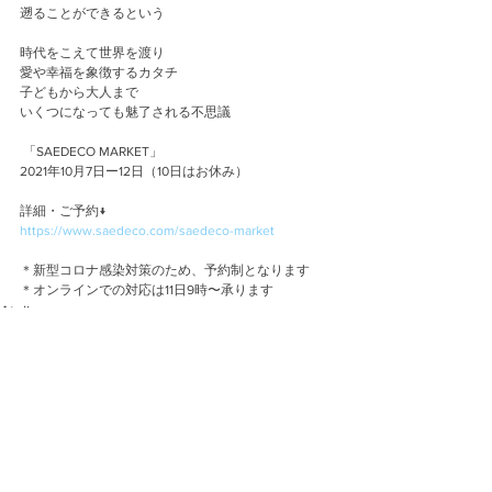
遡ることができるという
時代をこえて世界を渡り
愛や幸福を象徴するカタチ
子どもから大人まで
いくつになっても魅了される不思議
 「SAEDECO MARKET」
2021年10月7日ー12日（10日はお休み）
詳細・ご予約↓
https://www.saedeco.com/saedeco-market
＊新型コロナ感染対策のため、予約制となります
＊オンラインでの対応は11日9時〜承ります
Atelier
Event
コメント