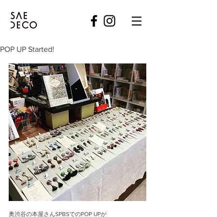
POP UP Started!
奥渋谷の本屋さんSPBSでのPOP UPが